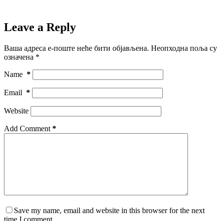
Leave a Reply
Ваша адреса е-поште неће бити објављена.
Неопходна поља су
означена
*
Name
*
Email
*
Website
Add Comment
*
Save my name, email and website in this browser for the next
time I comment.