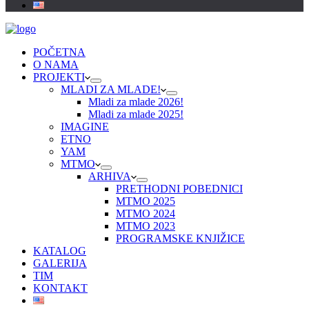
POČETNA
O NAMA
PROJEKTI
MLADI ZA MLADE!
Mladi za mlade 2026!
Mladi za mlade 2025!
IMAGINE
ETNO
YAM
MTMO
ARHIVA
PRETHODNI POBEDNICI
MTMO 2025
MTMO 2024
MTMO 2023
PROGRAMSKE KNJIŽICE
KATALOG
GALERIJA
TIM
KONTAKT