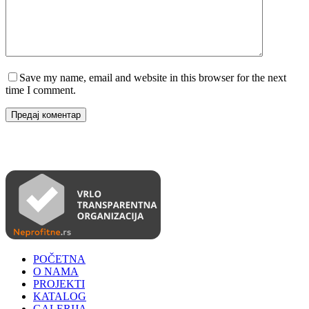
Save my name, email and website in this browser for the next
time I comment.
Предај коментар
POČETNA
O NAMA
PROJEKTI
KATALOG
GALERIJA