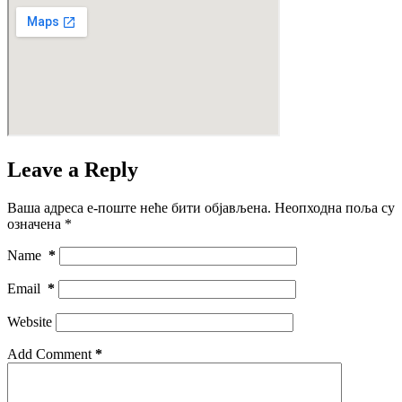
Leave a Reply
Ваша адреса е-поште неће бити објављена.
Неопходна поља су
означена
*
Name
*
Email
*
Website
Add Comment
*