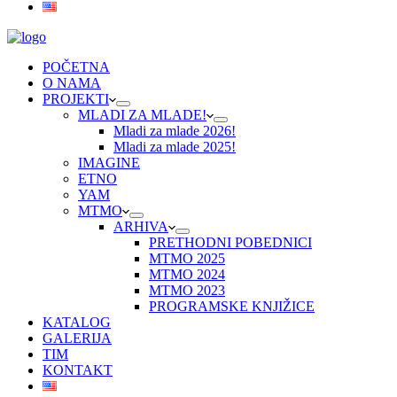
POČETNA
O NAMA
PROJEKTI
MLADI ZA MLADE!
Mladi za mlade 2026!
Mladi za mlade 2025!
IMAGINE
ETNO
YAM
MTMO
ARHIVA
PRETHODNI POBEDNICI
MTMO 2025
MTMO 2024
MTMO 2023
PROGRAMSKE KNJIŽICE
KATALOG
GALERIJA
TIM
KONTAKT