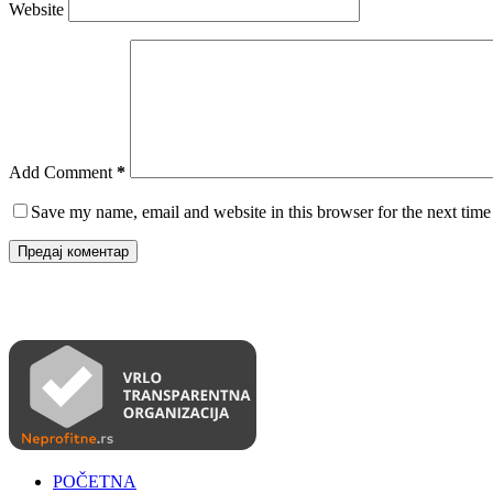
Website
Add Comment
*
Save my name, email and website in this browser for the next tim
Предај коментар
POČETNA