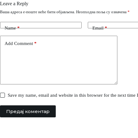
Leave a Reply
Ваша адреса е-поште неће бити објављена.
Неопходна поља су означена
*
Name
*
Email
*
Add Comment
*
Save my name, email and website in this browser for the next time
Предај коментар