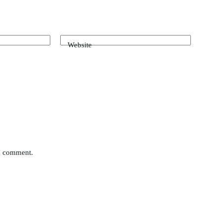
Website
 I comment.